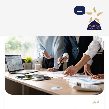
خطي
لى
لمحتوى
أخبار