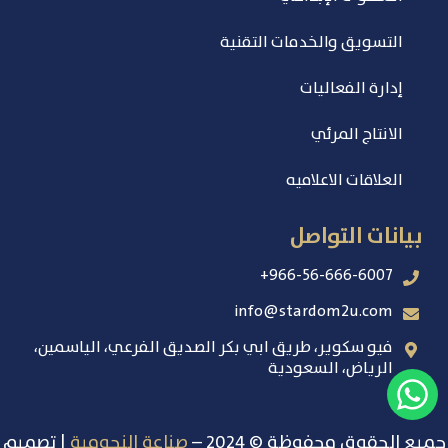
التسويق والخدمات التقنية
إدارة الفعاليات
الانتاج المرئي
العلاقات الاعلاميه
بيانات التواصل
966-56-666-6007+
info@stardom2u.com
فيو سكوير، طريق ابي بكر الصديق الفرعي، الياسمين،
الرياض، السعودية
جميع الحقوق محفوظة © 2024 –
صناعة النجومية
| تصميم